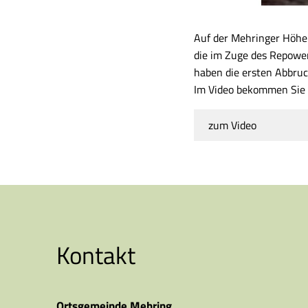
Auf der Mehringer Höhe
die im Zuge des Repower
haben die ersten Abbru
Im Video bekommen Sie e
zum Video
Kontakt
Ortsgemeinde Mehring