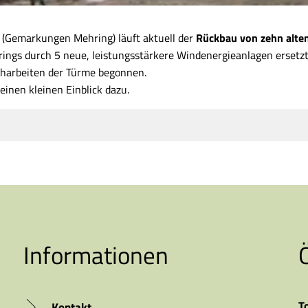
 (Gemarkungen Mehring) läuft aktuell der
Rückbau von zehn alte
ings durch 5 neue, leistungsstärkere Windenergieanlagen ersetzt
charbeiten der Türme begonnen.
inen kleinen Einblick dazu.
Informationen
T
Kontakt