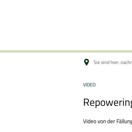
Sie sind hier:
nachr
VIDEO
Repowering
Video von der Fällun