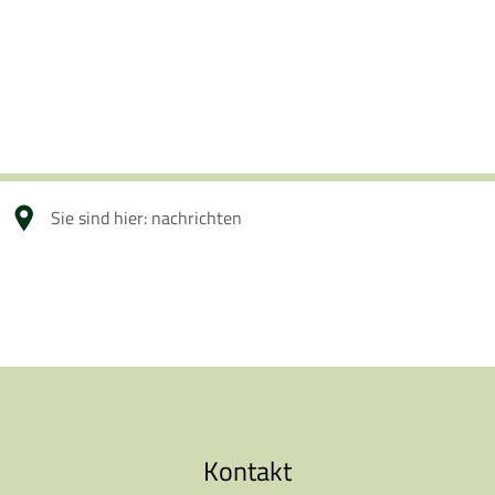
Sie sind hier:
nachrichten
Neuigkeiten
aus
Mehring
Kontakt