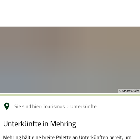
© Sandra Müller
Sie sind hier:
Tourismus
Unterkünfte
Unterkünfte
Unterkünfte in Mehring
Mehring hält eine breite Palette an Unterkünften bereit, um