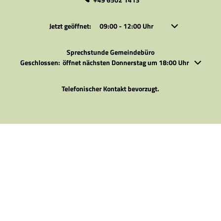
Klicken, um weitere Öffnungs- oder Schließzeiten auszubl
Jetzt geöffnet:
09:00
-
12:00
Uhr
Von 09:00 bis 12:
Sprechstunde Gemeindebüro
Klicken, um weitere Öffnungs- oder Schließzeiten auszublenden
Geschlossen:
öffnet nächsten Donnerstag um 18:00 Uhr
Telefonischer Kontakt bevorzugt.