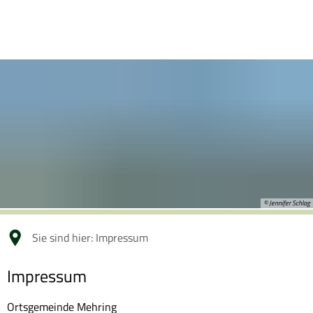
© Jennifer Schlag
Sie sind hier:
Impressum
Impressum
Impressum
Ortsgemeinde Mehring