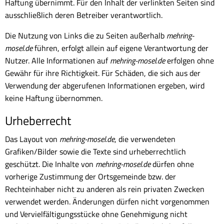
Haftung übernimmt. Für den Inhalt der verlinkten Seiten sind
ausschließlich deren Betreiber verantwortlich.
Die Nutzung von Links die zu Seiten außerhalb
mehring-
mosel.de
führen, erfolgt allein auf eigene Verantwortung der
Nutzer. Alle Informationen auf
mehring-mosel.de
erfolgen ohne
Gewähr für ihre Richtigkeit. Für Schäden, die sich aus der
Verwendung der abgerufenen Informationen ergeben, wird
keine Haftung übernommen.
Urheberrecht
Das Layout von
mehring-mosel.de
, die verwendeten
Grafiken/Bilder sowie die Texte sind urheberrechtlich
geschützt. Die Inhalte von
mehring-mosel.de
dürfen ohne
vorherige Zustimmung der Ortsgemeinde bzw. der
Rechteinhaber nicht zu anderen als rein privaten Zwecken
verwendet werden. Änderungen dürfen nicht vorgenommen
und Vervielfältigungsstücke ohne Genehmigung nicht